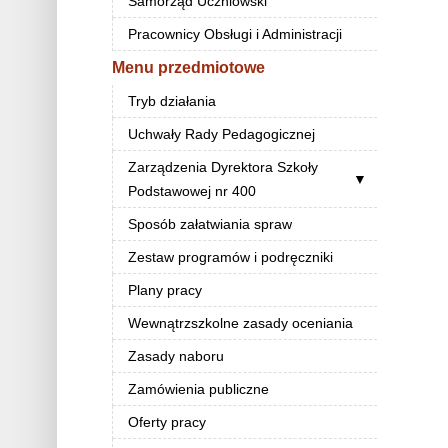
Samorząd Uczniowski
Pracownicy Obsługi i Administracji
Menu przedmiotowe
Tryb działania
Uchwały Rady Pedagogicznej
Zarządzenia Dyrektora Szkoły
Podstawowej nr 400
Sposób załatwiania spraw
Zestaw programów i podręczniki
Plany pracy
Wewnątrzszkolne zasady oceniania
Zasady naboru
Zamówienia publiczne
Oferty pracy