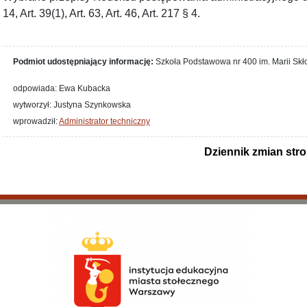
14, Art. 39(1), Art. 63, Art. 46, Art. 217 § 4.
Podmiot udostępniający informację:
Szkoła Podstawowa nr 400 im. Marii Sk
odpowiada: Ewa Kubacka
wytworzył: Justyna Szynkowska
wprowadził:
Administrator techniczny
Dziennik zmian str