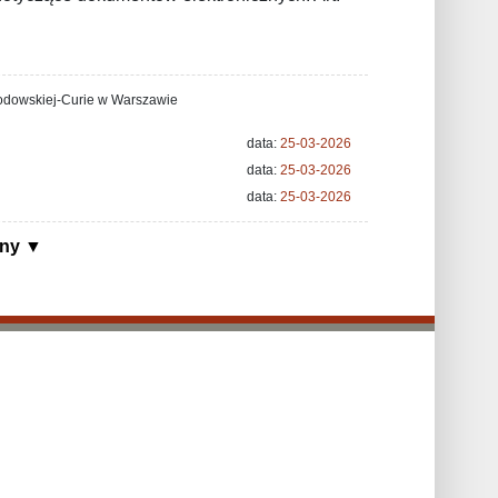
łodowskiej-Curie w Warszawie
data:
25-03-2026
data:
25-03-2026
data:
25-03-2026
ony